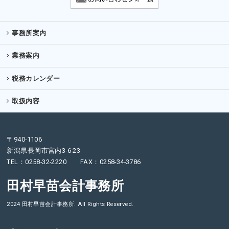
事務所案内
業務案内
税務カレンダー
取扱内容
〒940-1106
新潟県長岡市宮内3-6-23
TEL：0258-32-2220 FAX：0258-34-3786
田村早苗会計事務所
2024 田村早苗会計事務所. All Rights Reserved.